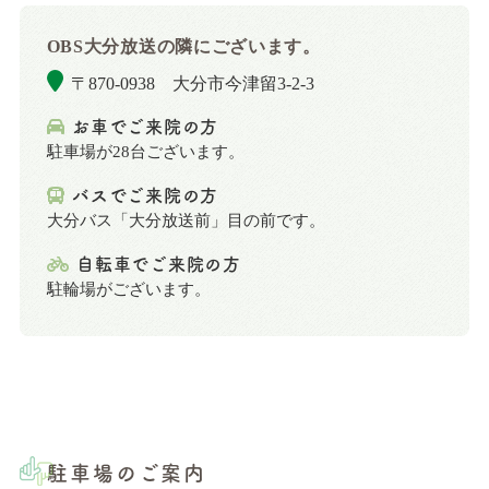
OBS大分放送の隣にございます。
〒870-0938 大分市今津留3-2-3
お車でご来院の方
駐車場が28台ございます。
バスでご来院の方
大分バス「大分放送前」目の前です。
自転車でご来院の方
駐輪場がございます。
駐車場のご案内