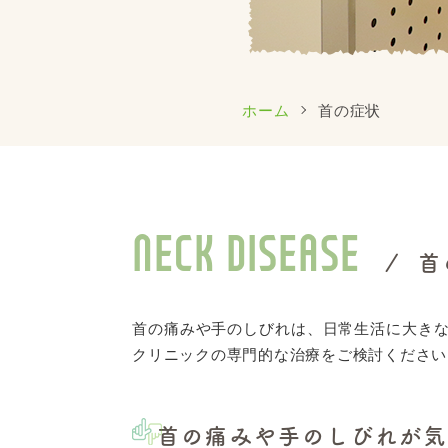
ホーム
首の症状
NECK DISEASE
/
首
首の痛みや手のしびれは、日常生活に大き
クリニックの専門的な治療をご検討ください
首の痛みや手のしびれが気