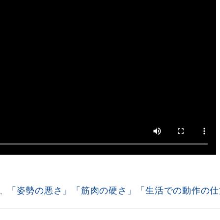
「姿勢の悪さ」
「筋肉の硬さ」
「生活での動作の仕
、