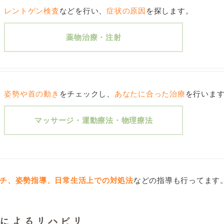
レントゲン検査
などを行い、
症状の原因
を探します。
薬物治療・注射
姿勢や首の動き
をチェックし、
あなたに合った治療
を行いま
マッサージ・運動療法・物理療法
チ、姿勢指導、日常生活上での対処法
などの指導も行ってます
によるリハビリ