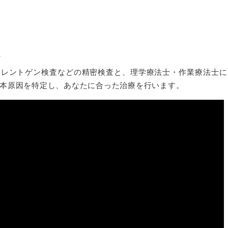
るレントゲン検査などの精密検査と、理学療法士・作業療法士に
本原因を特定し、あなたに合った治療を行います。