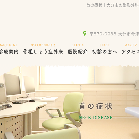
首の症状｜大分市の整形外科
〒870-0938 大分市今津
診療案内
骨粗しょう症外来
医院紹介
初診の方へ
アクセ
首の症状
NECK DISEASE